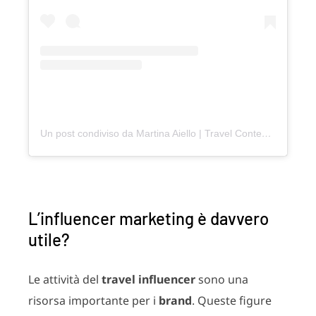
Un post condiviso da Martina Aiello | Travel Content Creator | Veneto (@_martina_aiello_)
L’influencer marketing è davvero
utile?
Le attività del
travel influencer
sono una
risorsa importante per i
brand
. Queste figure