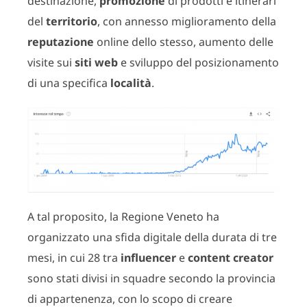
destinazione,
promozione
di prodotti e itinerari
del
territorio
, con annesso miglioramento della
reputazione
online dello stesso, aumento delle
visite sui
siti web
e sviluppo del posizionamento
di una specifica
località
.
A tal proposito, la Regione Veneto ha
organizzato una sfida digitale della durata di tre
mesi, in cui 28 tra
influencer
e
content creator
sono stati divisi in squadre secondo la provincia
di appartenenza, con lo scopo di creare