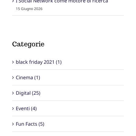
I Social Network come motore di ricerca
15 Giugno 2026
Categorie
black friday 2021 (1)
Cinema (1)
Digital (25)
Eventi (4)
Fun Facts (5)