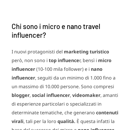
Chi sono i micro e nano travel
influencer?
I nuovi protagonisti del
marketing turistico
però, non sono i
top influence
r, bensì i
micro
influencer
(10-100 mila follower) e i
nano
influencer
, seguiti da un minimo di 1.000 fino a
un massimo di 10.000 persone. Sono compresi
blogger
,
social influencer
,
videomaker
, amanti
di esperienze particolari o specializzati in
determinate tematiche, che generano
contenuti
virali
, tali per la loro
qualità.
È questa infatti la
base del successo dei micro e
nano influencer
,