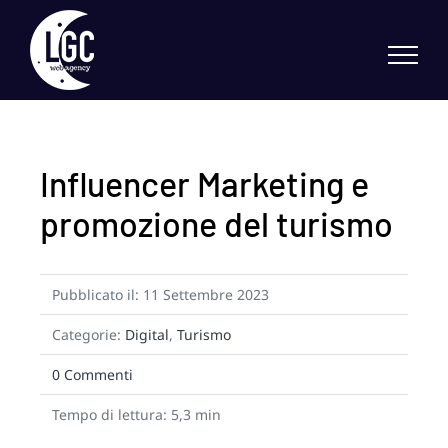
Skip
to
content
Influencer Marketing e
promozione del turismo
Pubblicato il: 11 Settembre 2023
Categorie:
Digital
,
Turismo
on
0 Commenti
Influencer
Marketing
Tempo di lettura: 5,3 min
e