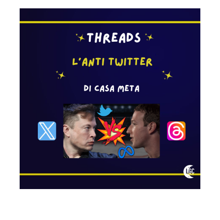
di
casa
Meta