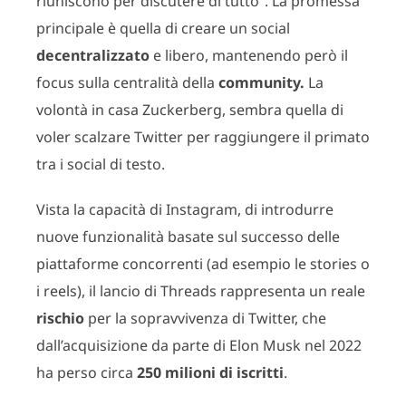
riuniscono per discutere di tutto”. La promessa
principale è quella di creare un social
decentralizzato
e libero, mantenendo però il
focus sulla centralità della
community.
La
volontà in casa Zuckerberg, sembra quella di
voler scalzare Twitter per raggiungere il primato
tra i social di testo.
Vista la capacità di Instagram, di introdurre
nuove funzionalità basate sul successo delle
piattaforme concorrenti (ad esempio le stories o
i reels), il lancio di Threads rappresenta un reale
rischio
per la sopravvivenza di Twitter, che
dall’acquisizione da parte di Elon Musk nel 2022
ha perso circa
250 milioni di iscritti
.