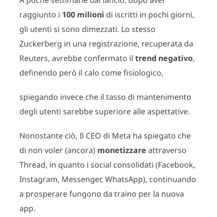
A poche settimane dal lancio, dopo aver
raggiunto i
100 milioni
di iscritti in pochi giorni,
gli utenti si sono dimezzati. Lo stesso
Zuckerberg in una registrazione, recuperata da
Reuters, avrebbe confermato il
trend negativo
,
definendo però il calo come fisiologico,
spiegando invece che il tasso di mantenimento
degli utenti sarebbe superiore alle aspettative.
Nonostante ciò, Il CEO di Meta ha spiegato che
di non voler (ancora)
monetizzare
attraverso
Thread, in quanto i social consolidati (Facebook,
Instagram, Messenger, WhatsApp), continuando
a prosperare fungono da traino per la nuova
app.