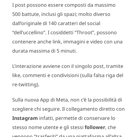
I post possono essere composti da massimo
500 battute, inclusi gli spazi; molto diverso
dall’originale di 140 caratteri del social
“dell’uccellino”. I cosiddetti “Throot”, possono
contenere anche link, immagini e video con una
durata massima di 5 minuti.
L’interazione avviene con il singolo post, tramite
like, commenti e condivisioni (sulla falsa riga del
re-twitting).
Sulla nuova App di Meta, non c’è la possibilità di
scegliere chi seguire. Il collegamento diretto con
Instagram
infatti, permette di conservare lo
stesso nome utente e gli stessi
follower
, che
vengono “trasferiti” da una piattaforma all’altra.