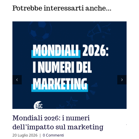
Potrebbe interessarti anche...
La psicologia dei colori nel
ting
branding
25 Giugno 2026
|
0 Commenti