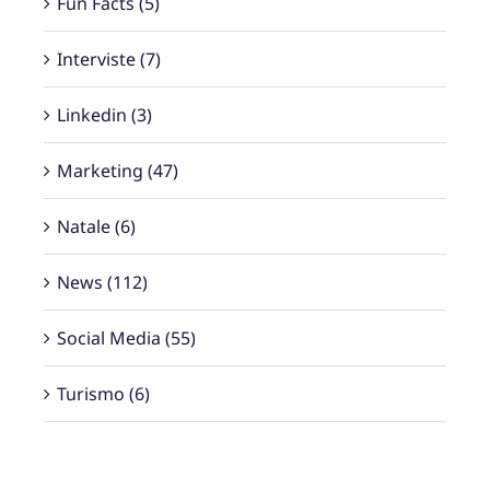
Fun Facts (5)
Interviste (7)
Linkedin (3)
Marketing (47)
Natale (6)
News (112)
Social Media (55)
Turismo (6)