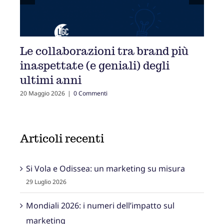
rand più
La comunicazione delle
degli
compagnie aeree in tempi di
incertezza
24 Aprile 2026
|
0 Commenti
Articoli recenti
Si Vola e Odissea: un marketing su misura
29 Luglio 2026
Mondiali 2026: i numeri dell’impatto sul
marketing