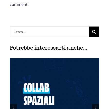
commenti
.
Hai
cercato:
Potrebbe interessarti anche...