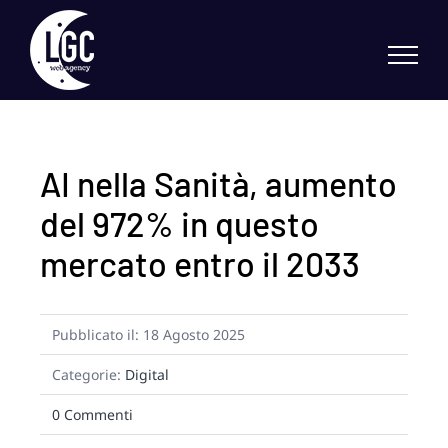
Skip
to
content
AI nella Sanità, aumento
del 972% in questo
mercato entro il 2033
Pubblicato il: 18 Agosto 2025
Categorie:
Digital
on
0 Commenti
AI