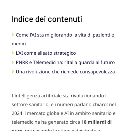
Indice dei contenuti
Come l’AI sta migliorando la vita di pazienti e
medici
L’AI come alleato strategico
PNRR e Telemedicina: l’Italia guarda al futuro
Una rivoluzione che richiede consapevolezza
L’intelligenza artificiale sta rivoluzionando il
settore sanitario, e i numeri parlano chiaro: nel
2024 il mercato globale AI in ambito sanitario e
telemedicina ha generato circa
18 miliardi di
euro
, ma secondo le stime è destinato a