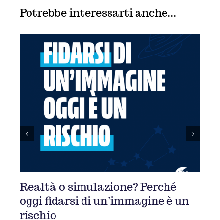
Potrebbe interessarti anche...
ché
Edits: la risposta di Meta alle app
 è un
di editing video
13 Ottobre 2025
|
0 Commenti