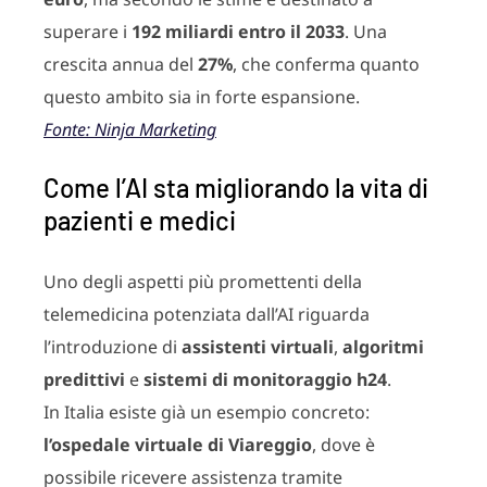
superare i
192 miliardi entro il 2033
. Una
crescita annua del
27%
, che conferma quanto
questo ambito sia in forte espansione.
Fonte: Ninja Marketing
Come l’AI sta migliorando la vita di
pazienti e medici
Uno degli aspetti più promettenti della
telemedicina potenziata dall’AI riguarda
l’introduzione di
assistenti virtuali
,
algoritmi
predittivi
e
sistemi di monitoraggio h24
.
In Italia esiste già un esempio concreto:
l’ospedale virtuale di Viareggio
, dove è
possibile ricevere assistenza tramite